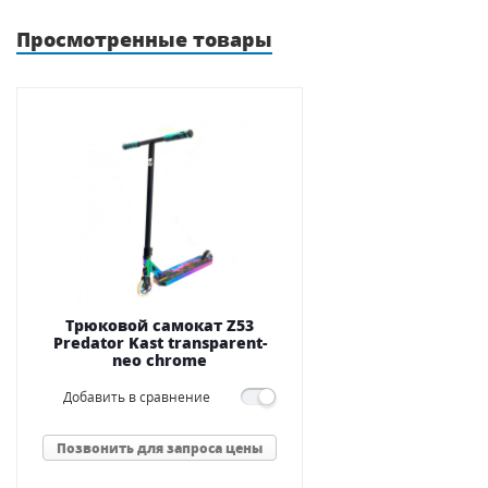
Просмотренные товары
Трюковой самокат Z53
Predator Kast transparent-
neo chrome
Добавить в сравнение
Позвонить для запроса цены