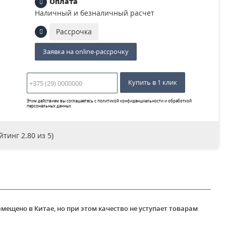
Оплата
Наличный и безналичный расчет
Рассрочка
Заявка на online-рассрочку
Купить в 1 клик
Этим действием вы соглашаетесь с
политикой конфиденциальности и обработкой
персональных данных
ейтинг
2.80
из 5)
мещено в Китае, но при этом качество не уступает товарам