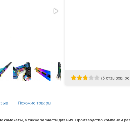
(
5
отзывов, р
тзыв
Похожие товары
е самокаты, а также запчасти для них. Производство компании раз