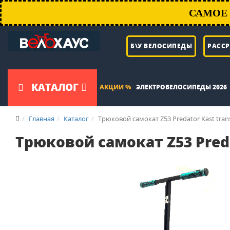
САМОЕ 
Б\У ВЕЛОСИПЕДЫ
РАСС
КАТАЛОГ
АКЦИИ %
ЭЛЕКТРОВЕЛОСИПЕДЫ 2026
Главная
Каталог
Трюковой самокат Z53 Predator Kast tra
Трюковой самокат Z53 Preda