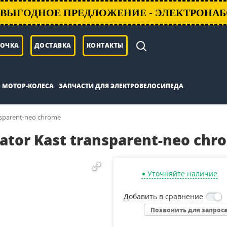
ВЫГОДНОЕ ПРЕДЛОЖЕНИЕ - ЭЛЕКТРОНАБ
РОЧКА
ДОСТАВКА
КОНТАКТЫ
МОТОР-КОЛЕСА
ЗАПЧАСТИ ДЛЯ ЭЛЕКТРОВЕЛОСИПЕДА
nsparent-neo chrome
tor Kast transparent-neo chr
Уточняйте наличие
Добавить в сравнение
Позвонить для запрос