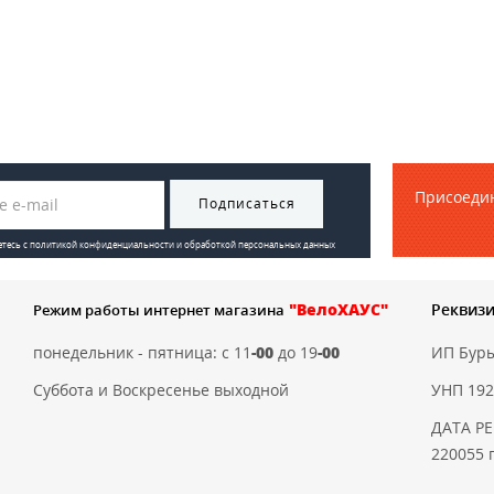
Присоедин
Подписаться
етесь с
политикой конфиденциальности и обработкой персональных данных
"ВелоХАУС"
Реквиз
Режим работы интернет магазина
понедельник - пятница: с 11
-00
до 19
-00
ИП Бур
Суббота и Воскресенье выходной
УНП 192
ДАТА РЕ
220055 г