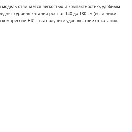
я модель отличается легкостью и компактностью, удобным
него уровня катания рост от 140 до 180 см (если ниже
 компрессии HIC – вы получите удовольствие от катания.