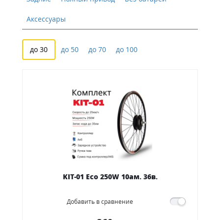
Аксессуары
до 30
до 50
до 70
до 100
KIT-01 Eco 250W 10ам. 36в.
Добавить в сравнение