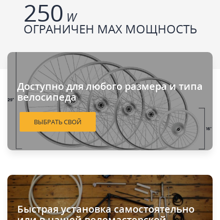
250
W
ОГРАНИЧЕН МАХ МОЩНОСТЬ
Доступно для любого размера и типа
велосипеда
ВЫБРАТЬ СВОЙ
Быстрая установка самостоятельно
или в нашей веломастерской