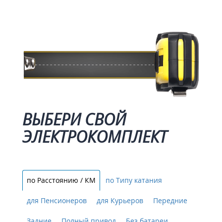
ВЫБЕРИ СВОЙ 
ЭЛЕКТРОКОМПЛЕКТ
по Расстоянию / КМ
по Типу катания
для Пенсионеров
для Курьеров
Передние
Задние
Полный привод
Без батареи