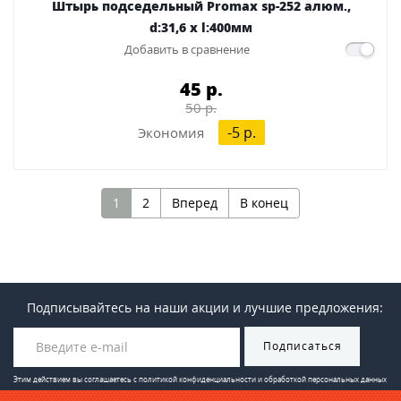
Штырь подседельный Promax sp-252 алюм.,
d:31,6 x l:400мм
Добавить в сравнение
45 p.
50 p.
-5 p.
Экономия
1
2
Вперед
В конец
Подписывайтесь на наши акции и лучшие предложения:
Подписаться
Этим действием вы соглашаетесь с
политикой конфиденциальности и обработкой персональных данных