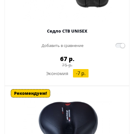
Седло CTB UNISEX
Добавить в сравнение
67 p.
75 p.
-7 p.
Экономия
Рекомендуем!