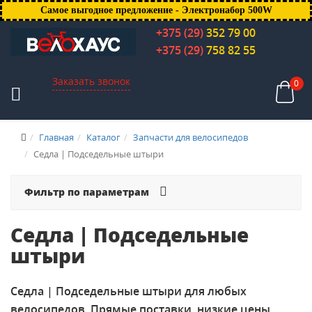
Самое выгодное предложение - Электронабор 500W
+375 (29)
352 79 00
+375 (29)
758 82 55
Заказать звонок
0
Главная
Каталог
Запчасти для велосипедов
Седла | Подседельные штыри
Фильтр по параметрам
Седла | Подседельные
штыри
Седла | Подседельные штыри для любых
велосипедов. Прямые поставки, низкие цены.