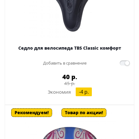
Седло для велосипеда TBS Classic комфорт
Добавить в сравнение
40 p.
45 p.
-4 p.
Экономия
Рекомендуем!
Товар по акции!