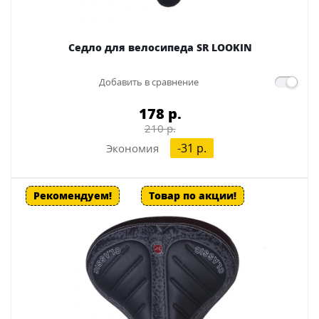
Седло для велосипеда SR LOOKIN
Добавить в сравнение
178 p.
210 p.
-31 p.
Экономия
Рекомендуем!
Товар по акции!