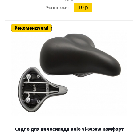
-10 p.
Экономия
Рекомендуем!
Седло для велосипеда Velo vl-6050w комфорт