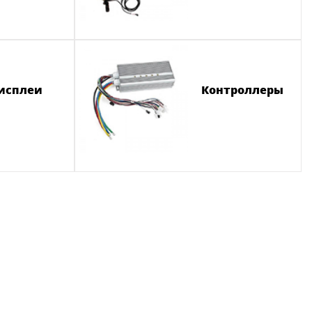
исплеи
Контроллеры