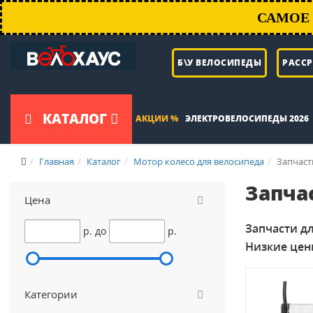
САМОЕ 
Б\У ВЕЛОСИПЕДЫ
РАСС
КАТАЛОГ
АКЦИИ %
ЭЛЕКТРОВЕЛОСИПЕДЫ 2026
Главная
Каталог
Мотор колесо для велосипеда
Запчаст
Запча
Цена
Запчасти дл
p.
до
p.
Низкие цены
Категории