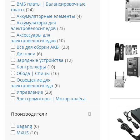
BMS платы | Балансировочные
платы
(24)
Аккумуляторные элементы
(4)
Аккумуляторы для
электровелосипедов
(23)
Аксессуары для
электровелосипедов
(10)
Всё для сборки АКБ
(23)
Дисплеи
(6)
Зарядные устройства
(12)
Контроллеры
(10)
Обода | Спицы
(16)
Освещение для
электровелосипеда
(6)
Управление
(23)
Электромоторы | Мотор-колёса
(28)
Производители
Bagang
(6)
MXUS
(10)