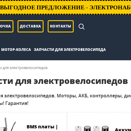
ВЫГОДНОЕ ПРЕДЛОЖЕНИЕ - ЭЛЕКТРОНАБ
РОЧКА
ДОСТАВКА
КОНТАКТЫ
МОТОР-КОЛЕСА
ЗАПЧАСТИ ДЛЯ ЭЛЕКТРОВЕЛОСИПЕДА
и для электровелосипедов
сти для электровелосипедов
я электровелосипедов. Моторы, АКБ, контроллеры, ди
! Гарантия!
BMS платы |
Аккум