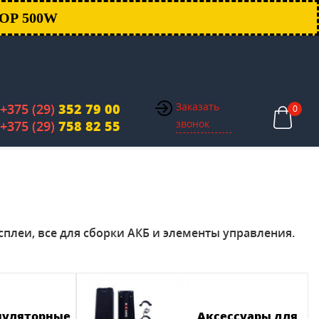
ОР 500W
Заказать
+375 (29)
352 79 00
0
звонок
+375 (29)
758 82 55
сплеи, все для сборки АКБ и элементы управления.
уляторные
Аксессуары для