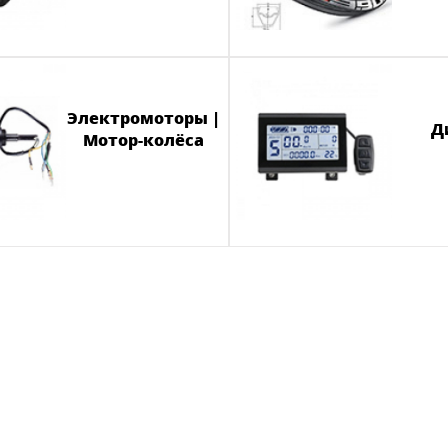
Электромоторы |
Д
Мотор-колёса