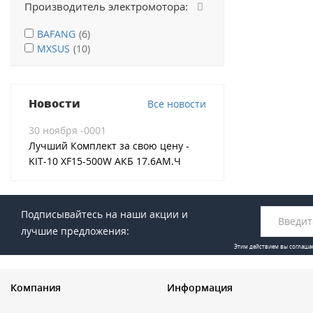
Производитель электромотора:
BAFANG
(6)
MXSUS
(10)
Новости
Все новости
30 ноября -0001
30 ноября -0001
Лучший Комплект за свою цену -
Лучший Комплект з
KIT-10 XF15-500W АКБ 17.6АМ.Ч
KIT-10 XF15-500W 
Подписывайтесь на наши акции и
лучшие предложения:
Этим действием вы соглаша
Компания
Информация