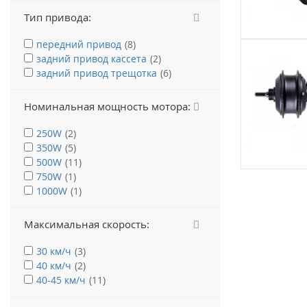
Тип привода:
передний привод
(8)
задний привод кассета
(2)
задний привод трещотка
(6)
Номинальная мощность мотора:
250W
(2)
350W
(5)
500W
(11)
750W
(1)
1000W
(1)
Максимальная скорость:
30 км/ч
(3)
40 км/ч
(2)
40-45 км/ч
(11)