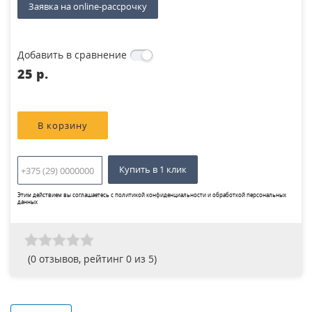
Заявка на online-рассрочку
Добавить в сравнение
25 p.
Купить в 1 клик
Этим действием вы соглашаетесь с
политикой конфиденциальности и обработкой персональных
данных
(
0
отзывов, рейтинг
0
из 5)