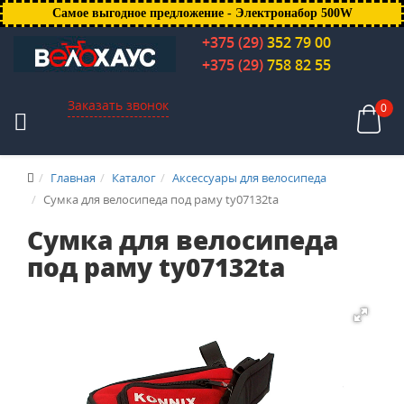
Самое выгодное предложение - Электронабор 500W
+375 (29)
352 79 00
+375 (29)
758 82 55
Заказать звонок
0
Главная
Каталог
Аксессуары для велосипеда
Сумка для велосипеда под раму ty07132ta
Сумка для велосипеда
под раму ty07132ta