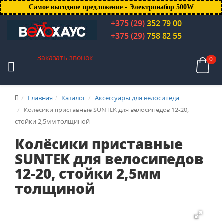
Самое выгодное предложение - Электронабор 500W
+375 (29)
352 79 00
+375 (29)
758 82 55
Заказать звонок
0
Главная
Каталог
Аксессуары для велосипеда
Колёсики приставные SUNTEK для велосипедов 12-20,
стойки 2,5мм толщиной
Колёсики приставные
SUNTEK для велосипедов
12-20, стойки 2,5мм
толщиной