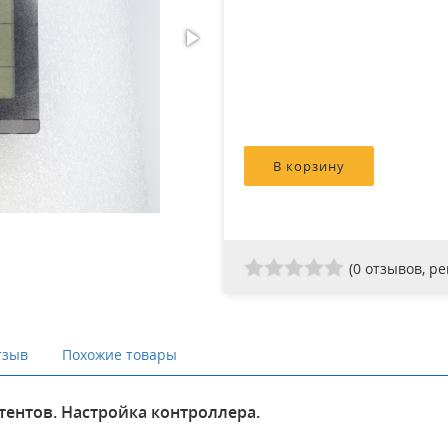
(
0
отзывов, р
тзыв
Похожие товары
тентов. Настройка контроллера.