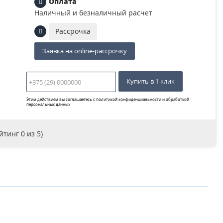
Оплата
Наличный и безналичный расчет
Рассрочка
Заявка на online-рассрочку
Купить в 1 клик
Этим действием вы соглашаетесь с
политикой конфиденциальности и обработкой
персональных данных
ейтинг
0
из 5)