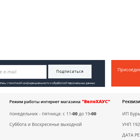
Присоедин
Подписаться
етесь с
политикой конфиденциальности и обработкой персональных данных
"ВелоХАУС"
Реквиз
Режим работы интернет магазина
понедельник - пятница: с 11
-00
до 19
-00
ИП Бур
Суббота и Воскресенье выходной
УНП 192
ДАТА РЕ