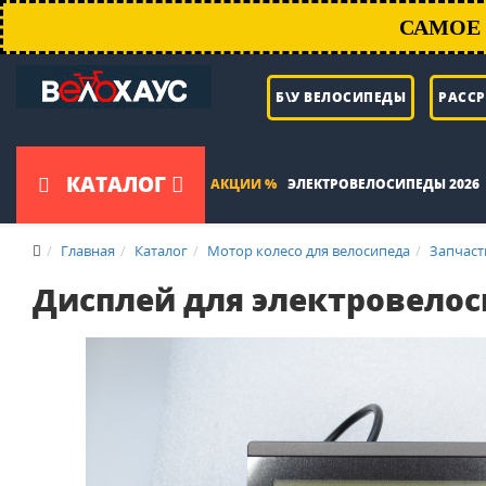
САМОЕ 
Б\У ВЕЛОСИПЕДЫ
РАСС
КАТАЛОГ
АКЦИИ %
ЭЛЕКТРОВЕЛОСИПЕДЫ 2026
Главная
Каталог
Мотор колесо для велосипеда
Запчаст
Дисплей для электровелос