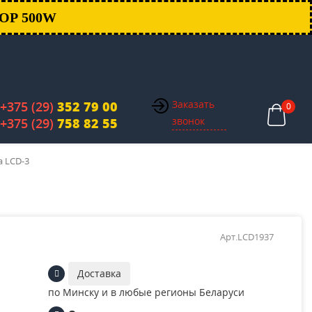
ОР 500W
Заказать
+375 (29)
352 79 00
0
звонок
+375 (29)
758 82 55
а LCD-3
Арт.LCD1937
Доставка
по Минску и в любые регионы Беларуси