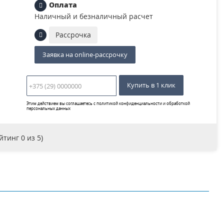
Оплата
Наличный и безналичный расчет
Рассрочка
Заявка на online-рассрочку
Купить в 1 клик
Этим действием вы соглашаетесь с
политикой конфиденциальности и обработкой
персональных данных
ейтинг
0
из 5)