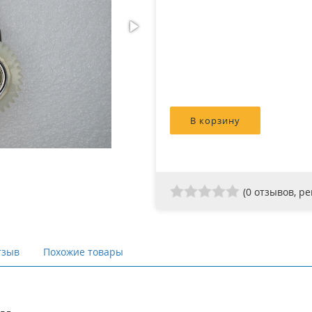
(
0
отзывов, р
тзыв
Похожие товары