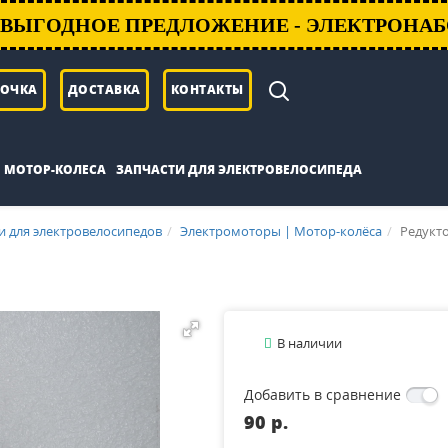
ВЫГОДНОЕ ПРЕДЛОЖЕНИЕ - ЭЛЕКТРОНАБ
РОЧКА
ДОСТАВКА
КОНТАКТЫ
МОТОР-КОЛЕСА
ЗАПЧАСТИ ДЛЯ ЭЛЕКТРОВЕЛОСИПЕДА
и для электровелосипедов
Электромоторы | Мотор-колёса
Редукт
В наличии
Добавить в сравнение
90 p.