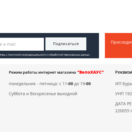
Присоедин
Подписаться
етесь с
политикой конфиденциальности и обработкой персональных данных
"ВелоХАУС"
Реквиз
Режим работы интернет магазина
понедельник - пятница: с 11
-00
до 19
-00
ИП Бур
Суббота и Воскресенье выходной
УНП 192
ДАТА РЕ
220055 г