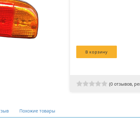
(
0
отзывов, р
тзыв
Похожие товары