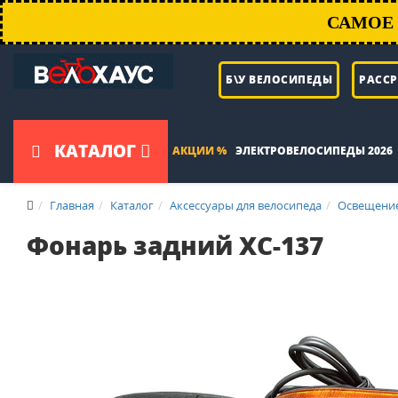
САМОЕ 
Б\У ВЕЛОСИПЕДЫ
РАСС
КАТАЛОГ
АКЦИИ %
ЭЛЕКТРОВЕЛОСИПЕДЫ 2026
Главная
Каталог
Аксессуары для велосипеда
Освещение
Фонарь задний XC-137