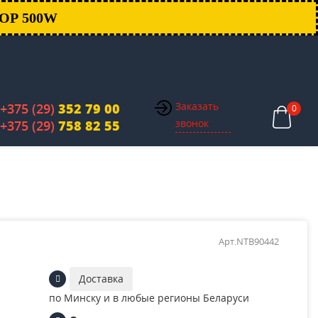
ОР 500W
Заказать
+375 (29)
352 79 00
0
звонок
+375 (29)
758 82 55
Арт.NTB90442
Доставка
по Минску и в любые регионы Беларуси