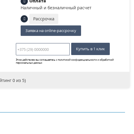
Оплата
Наличный и безналичный расчет
Рассрочка
Заявка на online-рассрочку
Купить в 1 клик
Этим действием вы соглашаетесь с
политикой конфиденциальности и обработкой
персональных данных
ейтинг
0
из 5)