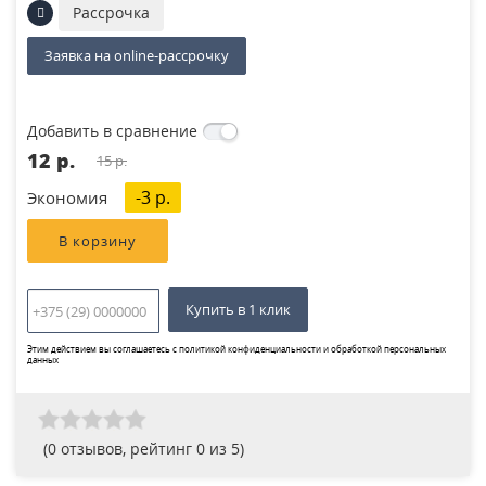
Рассрочка
Заявка на online-рассрочку
Добавить в сравнение
12 p.
15 p.
-3 p.
Экономия
Купить в 1 клик
Этим действием вы соглашаетесь с
политикой конфиденциальности и обработкой персональных
данных
(
0
отзывов, рейтинг
0
из 5)