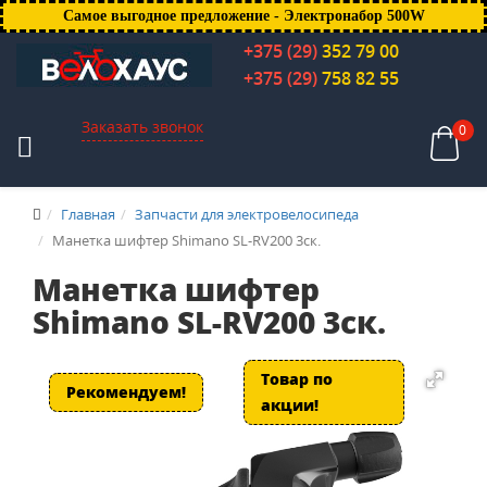
Самое выгодное предложение - Электронабор 500W
+375 (29)
352 79 00
+375 (29)
758 82 55
Заказать звонок
0
Главная
Запчасти для электровелосипеда
Манетка шифтер Shimano SL-RV200 3ск.
Манетка шифтер
Shimano SL-RV200 3ск.
Товар по
Рекомендуем!
акции!