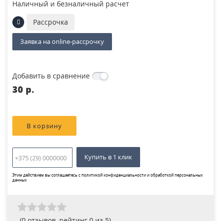
Наличный и безналичный расчет
Рассрочка
Заявка на online-рассрочку
Добавить в сравнение
30 p.
Купить в 1 клик
Этим действием вы соглашаетесь с
политикой конфиденциальности и обработкой персональных
данных
(
0
отзывов, рейтинг
0
из 5)