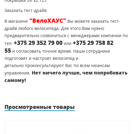
покрышка 24"х2.125
Заказать тест-драйв
"ВелоХАУС"
В магазине
Вы можете заказать тест-
драйв любого велосипеда. Для этого Вам нужно
предварительно созвониться с менеджерами компании по
+375 29 352 79 00
+375 29 758 82
тел:
или
55
и согласовать точное время. Наши сотрудники
подготовят и настроят велосипед и
детально проконсультируют Вас по всем нюансам
Нет ничего лучше, чем попробовать
управления.
самому!
Просмотренные товары