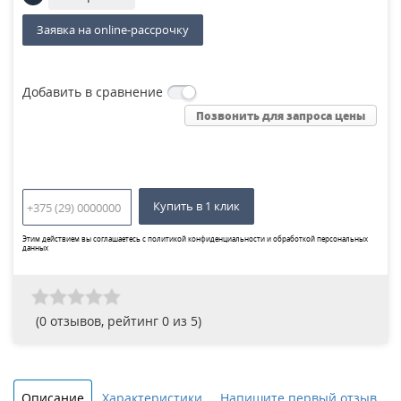
Заявка на online-рассрочку
Добавить в сравнение
Позвонить для запроса цены
Купить в 1 клик
Этим действием вы соглашаетесь с
политикой конфиденциальности и обработкой персональных
данных
(
0
отзывов, рейтинг
0
из 5)
Описание
Характеристики
Напишите первый отзыв