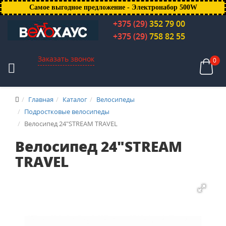
Самое выгодное предложение - Электронабор 500W
+375 (29)
352 79 00
+375 (29)
758 82 55
Заказать звонок
0
Главная
Каталог
Велосипеды
Подростковые велосипеды
Велосипед 24"STREAM TRAVEL
Велосипед 24"STREAM
TRAVEL