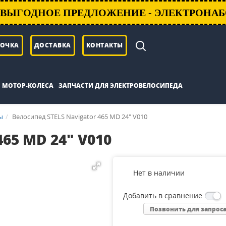
ВЫГОДНОЕ ПРЕДЛОЖЕНИЕ - ЭЛЕКТРОНАБ
РОЧКА
ДОСТАВКА
КОНТАКТЫ
МОТОР-КОЛЕСА
ЗАПЧАСТИ ДЛЯ ЭЛЕКТРОВЕЛОСИПЕДА
ы
Велосипед STELS Navigator 465 MD 24" V010
465 MD 24" V010
Нет в наличии
Добавить в сравнение
Позвонить для запрос