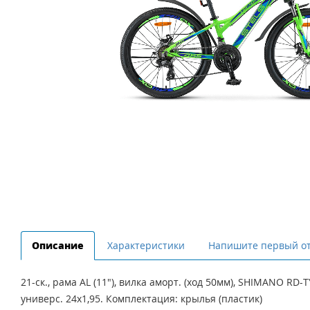
Описание
Характеристики
Напишите первый о
21-ск., рама AL (11"), вилка аморт. (ход 50мм), SHIMANO R
универс. 24х1,95. Комплектация: крылья (пластик)