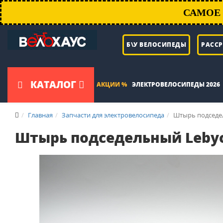
САМОЕ 
Б\У ВЕЛОСИПЕДЫ
РАСС
КАТАЛОГ
АКЦИИ %
ЭЛЕКТРОВЕЛОСИПЕДЫ 2026
Главная
Запчасти для электровелосипеда
Штырь подседел
Штырь подседельный Lebycl