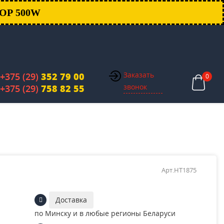
ОР 500W
Заказать
+375 (29)
352 79 00
0
звонок
+375 (29)
758 82 55
Арт.HT1875
Доставка
по Минску и в любые регионы Беларуси