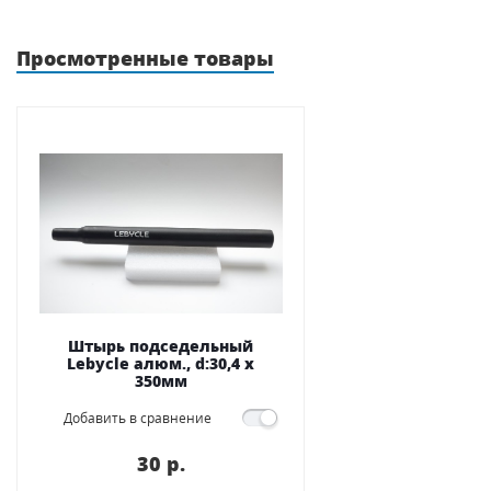
Просмотренные товары
Штырь подседельный
Lebycle алюм., d:30,4 x
350мм
Добавить в сравнение
30 p.