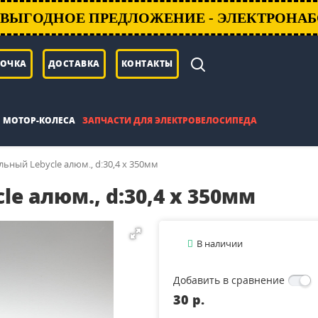
ВЫГОДНОЕ ПРЕДЛОЖЕНИЕ - ЭЛЕКТРОНАБ
РОЧКА
ДОСТАВКА
КОНТАКТЫ
МОТОР-КОЛЕСА
ЗАПЧАСТИ ДЛЯ ЭЛЕКТРОВЕЛОСИПЕДА
ьный Lebycle алюм., d:30,4 x 350мм
e алюм., d:30,4 x 350мм
В наличии
Добавить в сравнение
30 p.