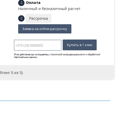
Оплата
Наличный и безналичный расчет
Рассрочка
Заявка на online-рассрочку
Купить в 1 клик
Этим действием вы соглашаетесь с
политикой конфиденциальности и обработкой
персональных данных
ейтинг
0
из 5)