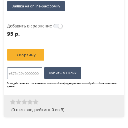
Заявка на online-рассрочку
Добавить в сравнение
95 p.
Купить в 1 клик
Этим действием вы соглашаетесь с
политикой конфиденциальности и обработкой персональных
данных
(
0
отзывов, рейтинг
0
из 5)