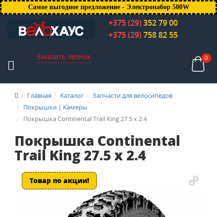
Самое выгодное предложение - Электронабор 500W
+375 (29)
352 79 00
+375 (29)
758 82 55
Заказать звонок
0
Главная
Каталог
Запчасти для велосипедов
Покрышки | Камеры
Покрышка Continental Trail King 27.5 x 2.4
Покрышка Continental
Trail King 27.5 x 2.4
Товар по акции!