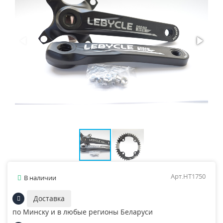
Арт.HT1750
В наличии
Доставка
по Минску и в любые регионы Беларуси