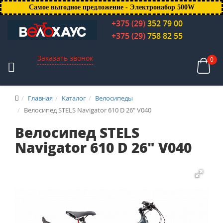
Самое выгодное предложение - Электронабор 500W
+375 (29)
352 79 00
+375 (29)
758 82 55
Заказать звонок
0
Главная
Каталог
Велосипеды
Велосипед STELS Navigator 610 D 26" V040
Велосипед STELS
Navigator 610 D 26" V040