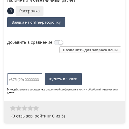
Наличный и безналичный расчет
Рассрочка
Заявка на online-рассрочку
Добавить в сравнение
Позвонить для запроса цены
Купить в 1 клик
Этим действием вы соглашаетесь с
политикой конфиденциальности и обработкой персональных
данных
(
0
отзывов, рейтинг
0
из 5)