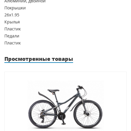
Алюминий, двойной
Покрышки
26x1.95
Крылья
Пластик
Педали
Пластик
Просмотренные товары