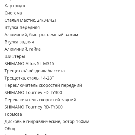
Картридж
Система
Сталь/Пластик, 24/34/42Т
Втулка передняя
Алюминий, быстросъемный зажим
Втулка задняя
Алюминий, гайка
Шифтеры
SHIMANO Altus SL-M315
Трещотка/звёздочка/кассета
Трещотка, сталь, 14-28Т
Переключатель скоростей передний
SHIMANO Tourney FD-TY300
Переключатель скоростей задний
SHIMANO Tourney RD-TY300
Тормоза
Дисковые гидравлические, ротор 160мм
Обод