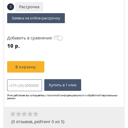
Рассрочка
Заявка на online-рассрочку
Добавить в сравнение
10 p.
Купить в 1 клик
Этим действием вы соглашаетесь с
политикой конфиденциальности и обработкой персональных
данных
(
0
отзывов, рейтинг
0
из 5)