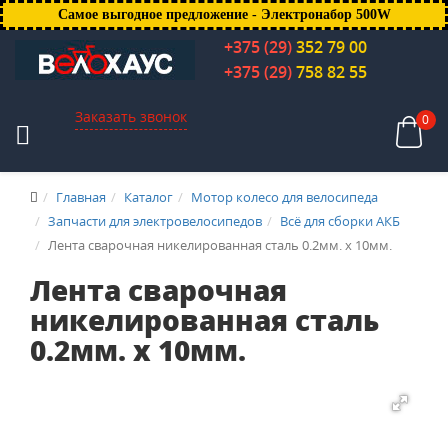
Самое выгодное предложение - Электронабор 500W
+375 (29)
352 79 00
+375 (29)
758 82 55
Заказать звонок
0
Главная
Каталог
Мотор колесо для велосипеда
Запчасти для электровелосипедов
Всё для сборки АКБ
Лента сварочная никелированная сталь 0.2мм. х 10мм.
Лента сварочная
никелированная сталь
0.2мм. х 10мм.