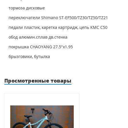
тормоза дисковые
переключатели Shimano ST-EF500/TZ30/TZ50/TZ21
педали пластик, каретка картридж, цепь KMC C50
обод алюмин.сплав дв.стенка
покрышка CHAOYANG 27.5"x1.95
брызговики, бутылка
Просмотренные товары