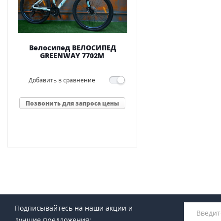
Велосипед ВЕЛОСИПЕД
GREENWAY 7702M
Добавить в сравнение
Позвонить для запроса цены
Подписывайтесь на наши акции и
лучшие предложения: