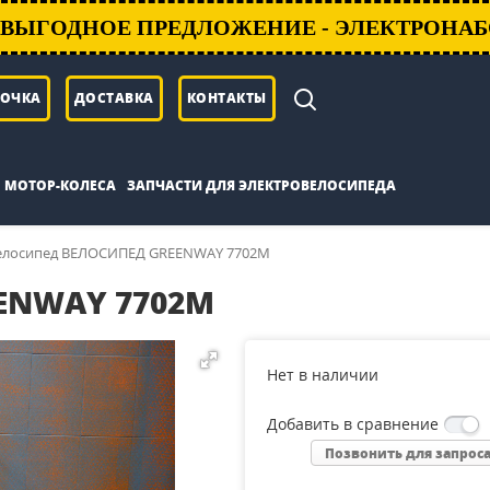
ВЫГОДНОЕ ПРЕДЛОЖЕНИЕ - ЭЛЕКТРОНАБ
РОЧКА
ДОСТАВКА
КОНТАКТЫ
МОТОР-КОЛЕСА
ЗАПЧАСТИ ДЛЯ ЭЛЕКТРОВЕЛОСИПЕДА
елосипед ВЕЛОСИПЕД GREENWAY 7702M
ENWAY 7702M
Нет в наличии
Добавить в сравнение
Позвонить для запрос