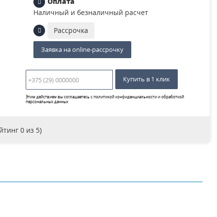
Оплата
Наличный и безналичный расчет
Рассрочка
Заявка на online-рассрочку
Купить в 1 клик
Этим действием вы соглашаетесь с
политикой конфиденциальности и обработкой
персональных данных
ейтинг
0
из 5)