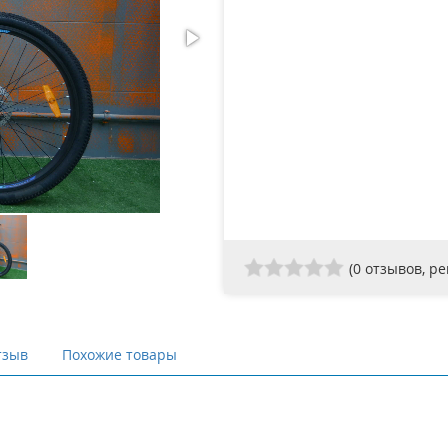
(
0
отзывов, р
тзыв
Похожие товары