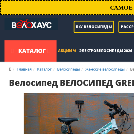
САМОЕ 
Б\У ВЕЛОСИПЕДЫ
РАСС
КАТАЛОГ
АКЦИИ %
ЭЛЕКТРОВЕЛОСИПЕДЫ 2026
Главная
Каталог
Велосипеды
Женские велосипеды
В
Велосипед ВЕЛОСИПЕД GRE