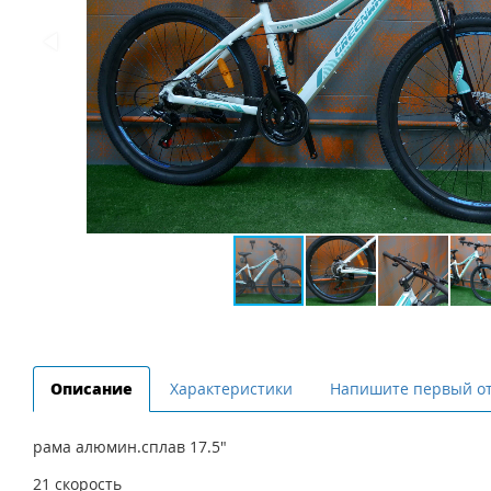
Описание
Характеристики
Напишите первый о
рама алюмин.сплав 17.5"
21 скорость